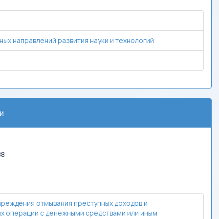
ых направлений развития науки и технологий
и
88
преждения отмывания преступных доходов и
х операции с денежными средствами или иным