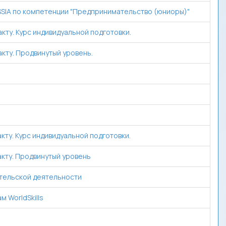
SIA по компетенции "Предпринимательство (юниоры)"
ту. Курс индивидуальной подготовки.
кту. Продвинутый уровень.
ту. Курс индивидуальной подготовки.
кту. Продвинутый уровень
тельской деятельности
 WorldSkills