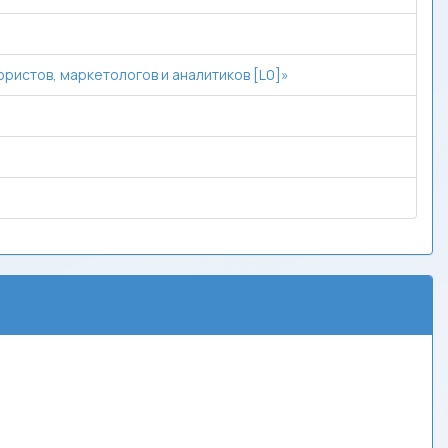
ристов, маркетологов и аналитиков [L0]»