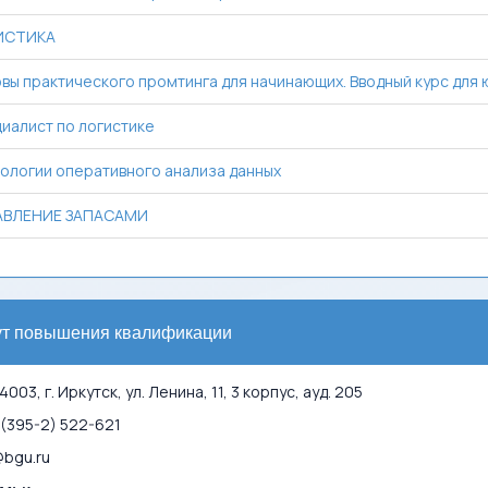
ИСТИКА
вы практического промтинга для начинающих. Вводный курс для ю
иалист по логистике
ологии оперативного анализа данных
ВЛЕНИЕ ЗАПАСАМИ
ут повышения квалификации
003, г. Иркутск, ул. Ленина, 11, 3 корпус, ауд. 205
(395-2) 522-621
bgu.ru