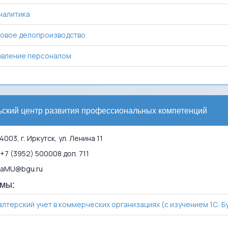
налитика
овое делопроизводство
вление персоналом
ьский центр развития профессиональных компетенций
003, г. Иркутск, ул. Ленина 11
+7 (3952) 500008 доп. 711
aMU@bgu.ru
мы:
алтерский учет в коммерческих организациях (с изучением 1С: Б