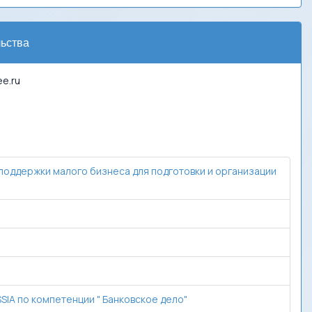
ьства
ee.ru
 поддержки малого бизнеса для подготовки и организации
IA по компетенции " Банковское дело"