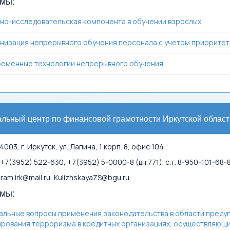
мы:
но-исследовательская компонента в обучении взрослых
низация непрерывного обучения персонала с учетом приоритетн
еменные технологии непрерывного обучения
льный центр по финансовой грамотности Иркутской област
003, г. Иркутск, ул. Лапина, 1 корп. 8, офис 104
+7(3952) 522-630, +7(3952) 5-0000-8 (вн.771). с.т. 8-950-101-68-
gram.irk@mail.ru, KulizhskayaZS@bgu.ru
мы:
альные вопросы применения законодательства в области преду
рования терроризма в кредитных организациях, осуществляющи