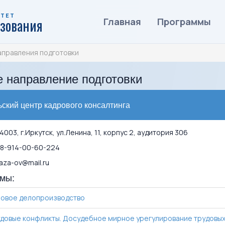
ИТЕТ
азования
Главная
Программы
аправления подготовки
 направление подготовки
ский центр кадрового консалтинга
003, г.Иркутск, ул.Ленина, 11, корпус 2, аудитория 306
8-914-00-60-224
za-ov@mail.ru
мы:
овое делопроизводство
довые конфликты. Досудебное мирное урегулирование трудовых 