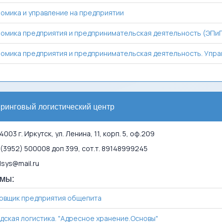
омика и управление на предприятии
омика предприятия и предпринимательская деятельность (ЭПи
омика предприятия и предпринимательская деятельность. Упра
ринговый логистический центр
003 г. Иркутск, ул. Ленина, 11, корп. 5, оф.209
(3952) 500008 доп 399, сот.т. 89148999245
lsys@mail.ru
мы:
овщик предприятия общепита
дская логистика. "Адресное хранение.Основы"