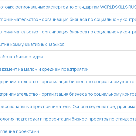
отовка региональных экспертов по стандартам WORLDSKILLS RUS
принимательство - организация бизнеса по социальному контрак
принимательство - организация бизнеса по социальному контра
итие коммуникативных навыков
аботка бизнес-идеи
джмент на малом и среднем предприятии
принимательство - организация бизнеса по социальному контрак
принимательство - организация бизнеса по социальному контра
ессиональный предприниматель. Основы ведения предпринима
ология подготовки и презентации бизнес-проектов по стандартам
вление проектами