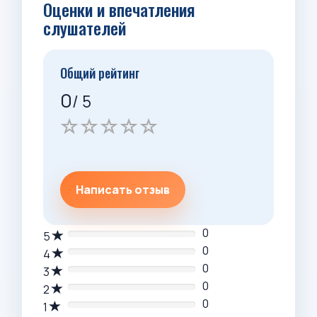
Оценки и впечатления
слушателей
Общий рейтинг
0
/ 5
Написать отзыв
0
5
0
4
0
3
0
2
0
1