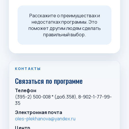
Расскажите о преимуществах и
недостатках программы. Это
поможет другим людям сделать
правильный выбор.
КОНТАКТЫ
Связаться по программе
Телефон
(395-2) 500-008 * (доб.358), 8-902-1-77-99-
35
Электронная почта
oles-plekhanova@yandex.ru
Центр