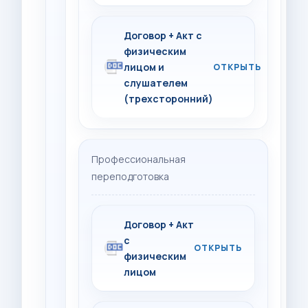
Договор + Акт с
физическим
лицом и
слушателем
(трехсторонний)
Профессиональная
переподготовка
Договор + Акт
с
физическим
лицом