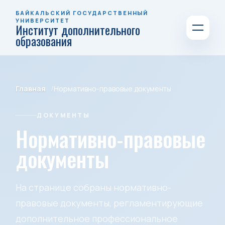
БАЙКАЛЬСКИЙ ГОСУДАРСТВЕННЫЙ
УНИВЕРСИТЕТ
Институт дополнительного
образования
Главная
Нормативно-правовые документы
ДОКУМЕНТЫ
Нормативно-правовые
документы
На странице собраны нормативно-
правовые документы, регламентирующие
дополнительное профессиональное