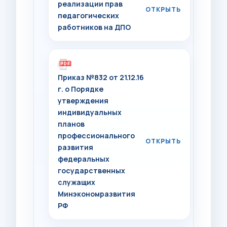
реализации прав
педагогических
работников на ДПО
Приказ №832 от 21.12.16
г. о Порядке
утверждения
индивидуальных
планов
профессионального
развития
федеральных
государственных
служащих
Минэкономразвития
РФ