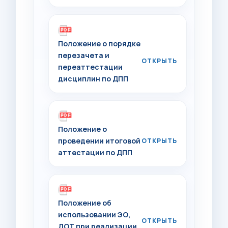
Положение о порядке
перезачета и
переаттестации
дисциплин по ДПП
Положение о
проведении итоговой
аттестации по ДПП
Положение об
использовании ЭО,
ДОТ при реализации