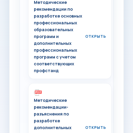
Методические
рекомендации по
разработке основных
профессиональных
образовательных
программ и
дополнительных
профессиональных
программ с учетом
соответствующих
профстанд
Методические
рекомендации-
разъяснения по
разработке
дополнительных