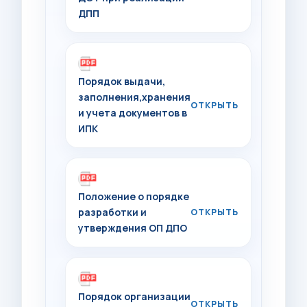
ДПП
Порядок выдачи,
заполнения,хранения
и учета документов в
ИПК
Положение о порядке
разработки и
утверждения ОП ДПО
Порядок организации