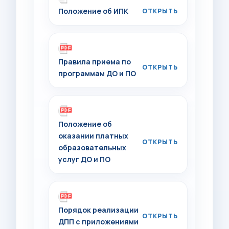
Положение об ИПК
Правила приема по
программам ДО и ПО
Положение об
оказании платных
образовательных
услуг ДО и ПО
Порядок реализации
ДПП c приложениями