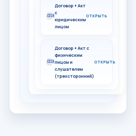
Договор + Акт
с
юридическим
лицом
Договор + Акт с
физическим
лицом и
слушателем
(трехсторонний)