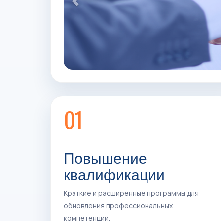
ЛОГИСТИ
с 1 по 30 сентября 2026
01
Повышение
квалификации
Краткие и расширенные программы для
обновления профессиональных
компетенций.