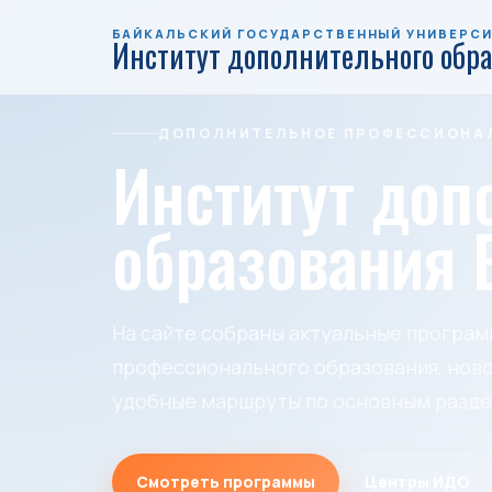
БАЙКАЛЬСКИЙ ГОСУДАРСТВЕННЫЙ УНИВЕРС
Институт дополнительного обр
ДОПОЛНИТЕЛЬНОЕ ПРОФЕССИОНАЛ
Институт доп
образования 
На сайте собраны актуальные програ
профессионального образования, ново
удобные маршруты по основным разде
Смотреть программы
Центры ИДО