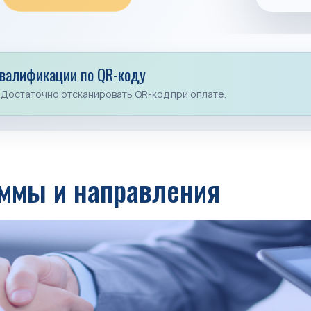
квалификации по QR-коду
 Достаточно отсканировать QR-код при оплате.
ммы и направления