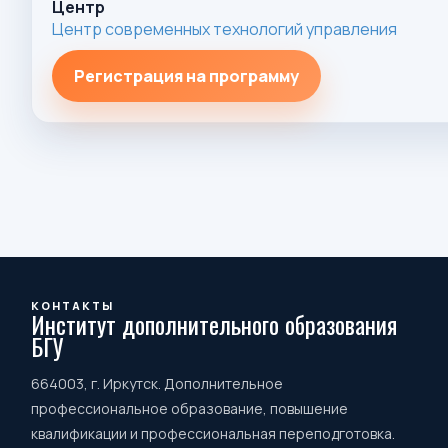
Центр
Центр современных технологий управления
Регистрация на программу
КОНТАКТЫ
Институт дополнительного образования
БГУ
664003, г. Иркутск. Дополнительное
профессиональное образование, повышение
квалификации и профессиональная переподготовка.