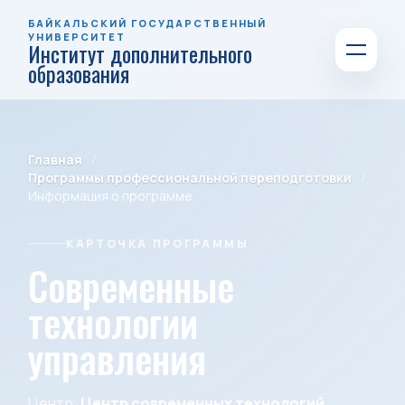
БАЙКАЛЬСКИЙ ГОСУДАРСТВЕННЫЙ
УНИВЕРСИТЕТ
Институт дополнительного
образования
Главная
Программы профессиональной переподготовки
Информация о программе
КАРТОЧКА ПРОГРАММЫ
Современные
технологии
управления
Центр:
Центр современных технологий