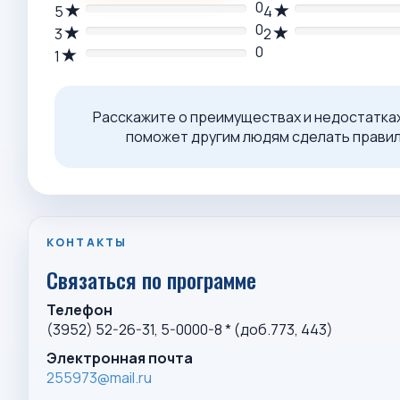
0
5
4
0
3
2
0
1
Расскажите о преимуществах и недостатка
поможет другим людям сделать правил
КОНТАКТЫ
Связаться по программе
Телефон
(3952) 52-26-31, 5-0000-8 * (доб.773, 443)
Электронная почта
255973@mail.ru