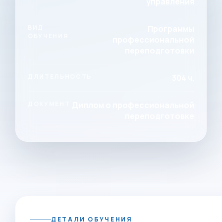
управления
ВИД
Программы
ОБУЧЕНИЯ
профессиональной
переподготовки
ДЛИТЕЛЬНОСТЬ
304 ч.
ДОКУМЕНТ
Диплом о профессиональной
переподготовке
ДЕТАЛИ ОБУЧЕНИЯ