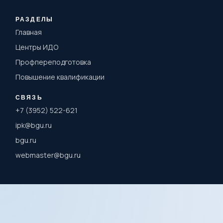
РАЗДЕЛЫ
Главная
Центры ИДО
Профпереподготовка
Повышение квалификации
СВЯЗЬ
+7 (3952) 522-621
ipk@bgu.ru
bgu.ru
webmaster@bgu.ru