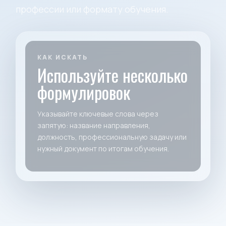
профессии или формату обучения.
КАК ИСКАТЬ
Используйте несколько
формулировок
Указывайте ключевые слова через
запятую: название направления,
должность, профессиональную задачу или
нужный документ по итогам обучения.