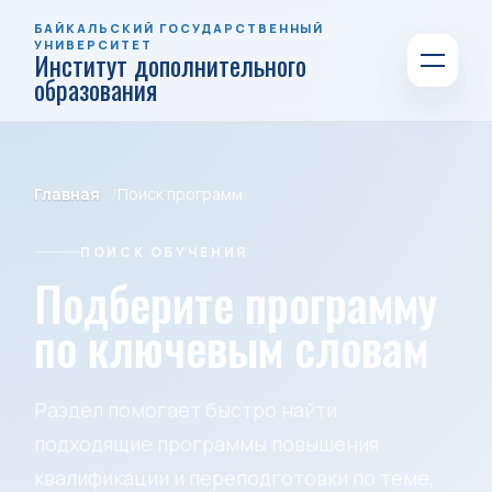
БАЙКАЛЬСКИЙ ГОСУДАРСТВЕННЫЙ
УНИВЕРСИТЕТ
Институт дополнительного
образования
Главная
Поиск программ
ПОИСК ОБУЧЕНИЯ
Подберите программу
по ключевым словам
Раздел помогает быстро найти
подходящие программы повышения
квалификации и переподготовки по теме,