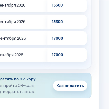
сентября 2026
15300
сентября 2026
15300
 сентября 2026
17000
декабря 2026
17000
латить по QR-коду
анируйте QR-код в
Как оплатить
дтвердите платеж.