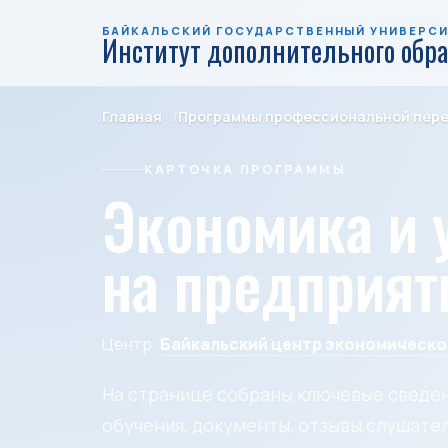
БАЙКАЛЬСКИЙ ГОСУДАРСТВЕННЫЙ УНИВЕРС
Институт дополнительного обр
Главная
Программы профессиональной пер
КАРТОЧКА ПРОГРАММЫ
Экономика и 
на предприят
Центр:
Байкальский центр экономическо
На странице собраны ключевые сведен
обучения, документы, отзывы слушател