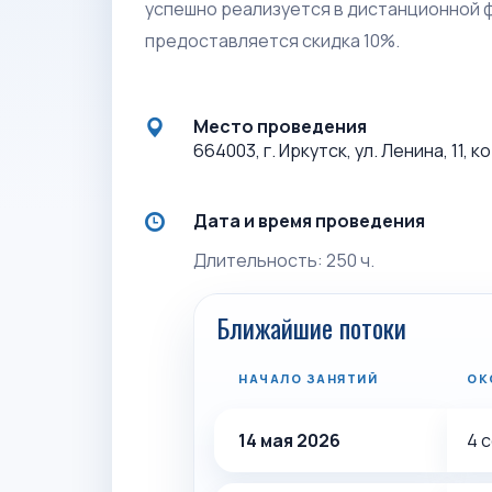
успешно реализуется в дистанционной ф
предоставляется скидка 10%.
Место проведения
664003, г. Иркутск, ул. Ленина, 11, 
Дата и время проведения
Длительность: 250 ч.
Ближайшие потоки
НАЧАЛО ЗАНЯТИЙ
ОК
14 мая 2026
4 