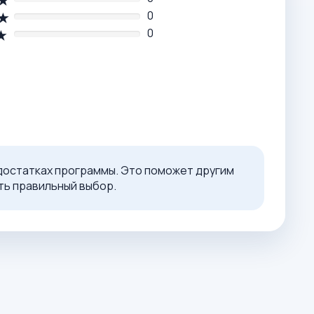
0
0
достатках программы. Это поможет другим
ь правильный выбор.