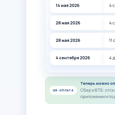
14 мая 2026
4 
28 мая 2026
4 
28 мая 2026
11
4 сентября 2026
4 
Теперь можно оп
Сбер и ВТБ: отск
QR-ОПЛАТА
приложении и по