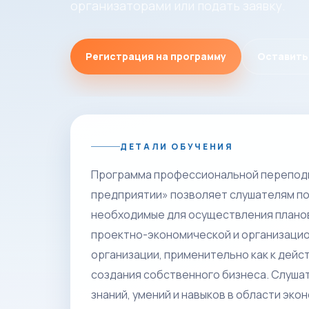
организаторами или подать заявку.
Регистрация на программу
Оставить
ДЕТАЛИ ОБУЧЕНИЯ
Программа профессиональной переподг
предприятии» позволяет слушателям по
необходимые для осуществления плано
проектно-экономической и организаци
организации, применительно как к дейс
создания собственного бизнеса. Слуша
знаний, умений и навыков в области эк