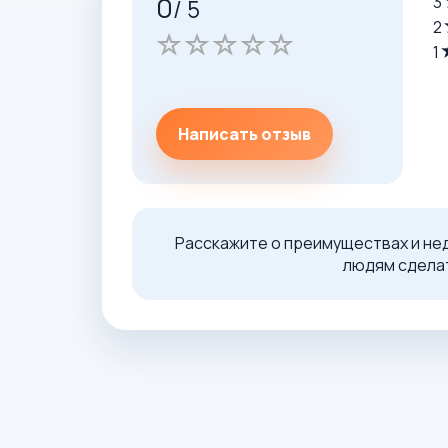
0
3
/ 5
2
1
Написать отзыв
Расскажите о преимуществах и не
людям сделат