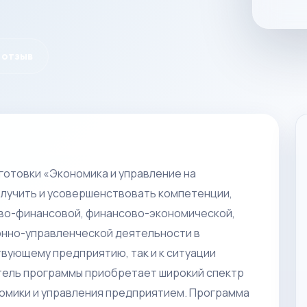
 отзыв
отовки «Экономика и управление на
лучить и усовершенствовать компетенции,
во-финансовой, финансово-экономической,
онно-управленческой деятельности в
твующему предприятию, так и к ситуации
тель программы приобретает широкий спектр
ономики и управления предприятием. Программа