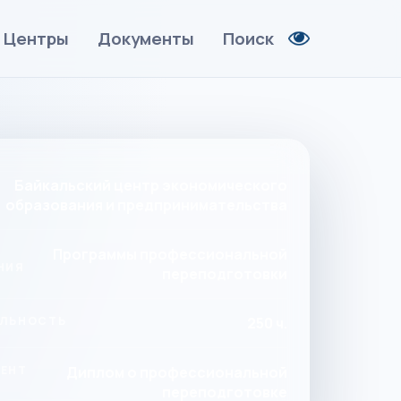
Центры
Документы
Поиск
Байкальский центр экономического
образования и предпринимательства
Программы профессиональной
НИЯ
переподготовки
ЛЬНОСТЬ
250 ч.
ЕНТ
Диплом о профессиональной
переподготовке