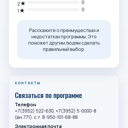
0
2
0
1
Расскажите о преимуществах и
недостатках программы. Это
поможет другим людям сделать
правильный выбор.
КОНТАКТЫ
Связаться по программе
Телефон
+7(3952) 522-630, +7(3952) 5-0000-8
(вн.771). с.т. 8-950-101-68-88
Электронная почта