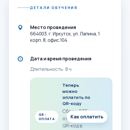
ДЕТАЛИ ОБУЧЕНИЯ
Место проведения
664003, г. Иркутск, ул. Лапина, 1
корп. 8, офис 104
Дата и время проведения
Длительность: 8 ч.
Теперь
можно
оплатить по
QR-коду
Сбер и ВТБ:
QR-
Как оплатить
отсканируйте
ОПЛАТА
QR-код в