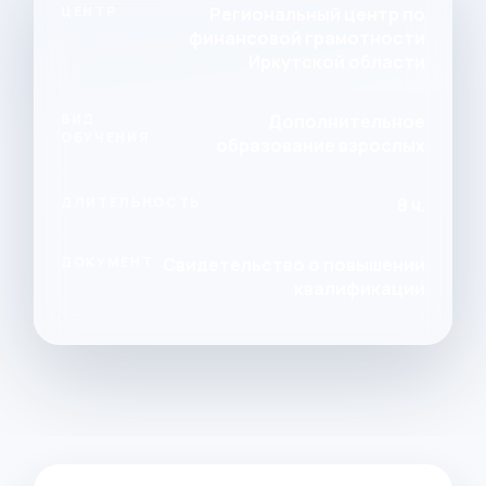
ЦЕНТР
Региональный центр по
финансовой грамотности
Иркутской области
ВИД
Дополнительное
ОБУЧЕНИЯ
образование взрослых
ДЛИТЕЛЬНОСТЬ
8 ч.
ДОКУМЕНТ
Свидетельство о повышении
квалификации