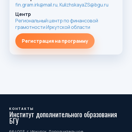
fin.gram.irk@mail.ru,
KulizhskayaZS@bgu.ru
Центр
Региональный центр по финансовой
грамотности Иркутской области
Регистрация на программу
КОНТАКТЫ
Институт дополнительного образования
БГУ
664003, г. Иркутск. Дополнительное