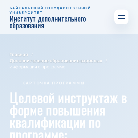
БАЙКАЛЬСКИЙ ГОСУДАРСТВЕННЫЙ
УНИВЕРСИТЕТ
Институт дополнительного
образования
Главная
Дополнительное образование взрослых
Информация о программе
КАРТОЧКА ПРОГРАММЫ
Целевой инструктаж в
форме повышения
квалификации по
программе: