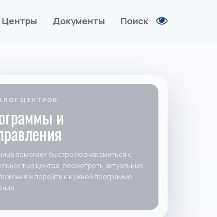
Центры
Документы
Поиск
АЛОГ ЦЕНТРОВ
ограммы и
правления
ница помогает быстро познакомиться с
ельностью центра, посмотреть актуальные
ложения и перейти к нужной программе
ения.