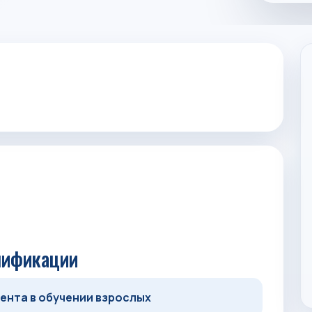
лификации
ента в обучении взрослых