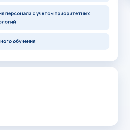
ия персонала с учетом приоритетных
нологий
ного обучения