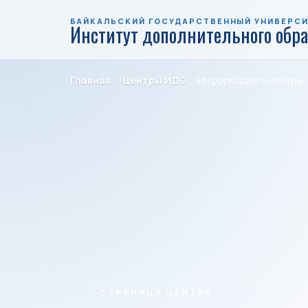
БАЙКАЛЬСКИЙ ГОСУДАРСТВЕННЫЙ УНИВЕРС
Институт дополнительного обр
Главная
Центры ИДО
Информация о центре
СТРАНИЦА ЦЕНТРА