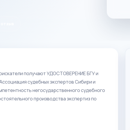
 отзыв
соискатели получают УДОСТОВЕРЕНИЕ БГУ и
Ассоциация судебных экспертов Сибири и
мпетентность негосударственного судебного
стоятельного производства экспертиз по