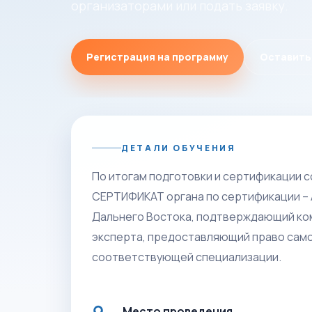
организаторами или подать заявку.
Регистрация на программу
Оставить
ДЕТАЛИ ОБУЧЕНИЯ
По итогам подготовки и сертификации 
СЕРТИФИКАТ органа по сертификации – 
Дальнего Востока, подтверждающий ко
эксперта, предоставляющий право само
соответствующей специализации.
Место проведения