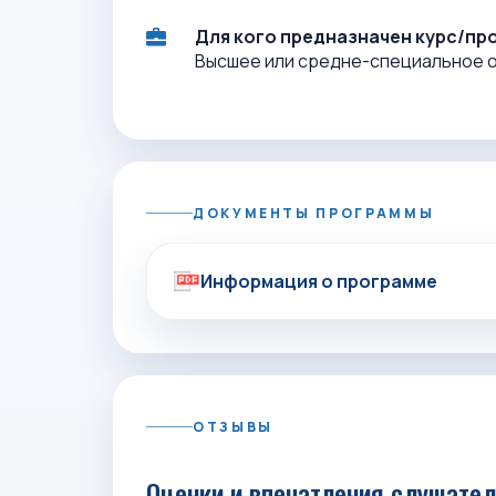
Для кого предназначен курс/пр
Высшее или средне-специальное 
ДОКУМЕНТЫ ПРОГРАММЫ
Информация о программе
ОТЗЫВЫ
Оценки и впечатления слушате