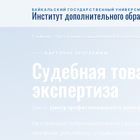
БАЙКАЛЬСКИЙ ГОСУДАРСТВЕННЫЙ УНИВЕРС
Институт дополнительного обр
Главная
Программы повышения квалификац
КАРТОЧКА ПРОГРАММЫ
Судебная тов
экспертиза
Центр:
Центр профессионального допол
На странице собраны ключевые сведен
обучения, документы, отзывы слушател