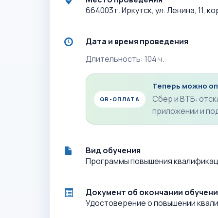
664003 г. Иркутск, ул. Ленина, 11, ко
Дата и время проведения
Длительность: 104 ч.
Теперь можно оп
Сбер и ВТБ: отск
QR-ОПЛАТА
приложении и по
Вид обучения
Программы повышения квалифика
Документ об окончании обучени
Удостоверение о повышении квал