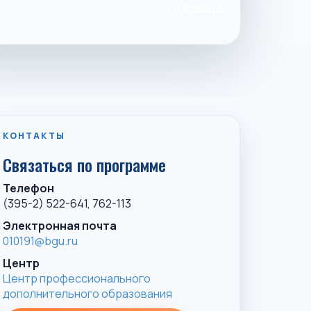
образца
КОНТАКТЫ
Связаться по программе
Телефон
(395-2) 522-641, 762-113
Электронная почта
010191@bgu.ru
Центр
Центр профессионального
дополнительного образования