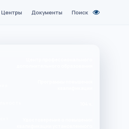
Центры
Документы
Поиск
Центр профессионального
дополнительного образования
Программы повышения
НИЯ
квалификации
ЛЬНОСТЬ
104 ч.
ЕНТ
Удостоверение о повышении
квалификации установленного