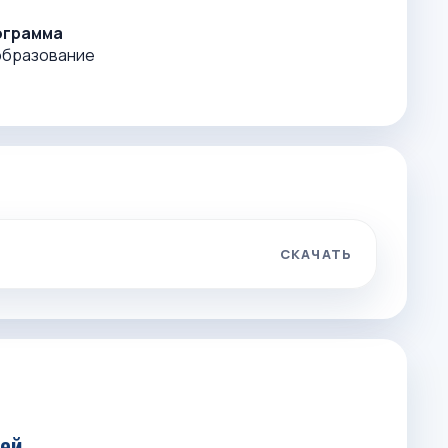
ограмма
образование
СКАЧАТЬ
лей