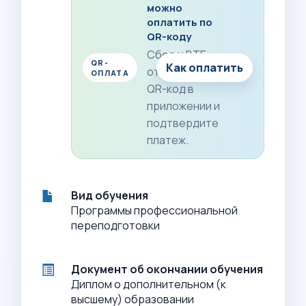
можно
оплатить по
QR-коду
Сбер и ВТБ:
QR-
Как оплатить
отсканируйте
ОПЛАТА
QR-код в
приложении и
подтвердите
платеж.
Вид обучения
Программы профессиональной
переподготовки
Документ об окончании обучения
Диплом о дополнительном (к
высшему) образовании