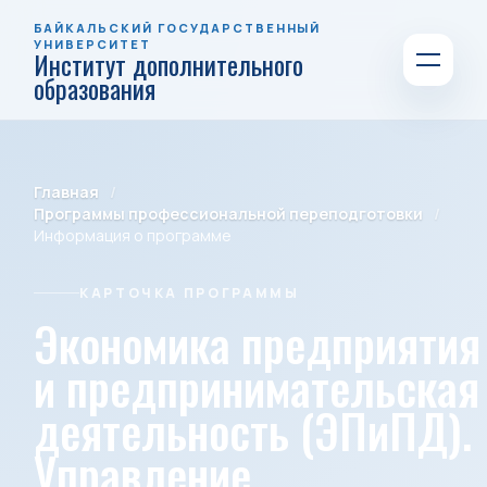
БАЙКАЛЬСКИЙ ГОСУДАРСТВЕННЫЙ
УНИВЕРСИТЕТ
Институт дополнительного
образования
Главная
Программы профессиональной переподготовки
Информация о программе
КАРТОЧКА ПРОГРАММЫ
Экономика предприятия
и предпринимательская
деятельность (ЭПиПД).
Управление