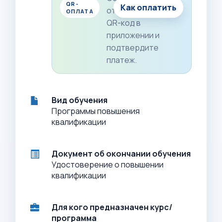
QR-
Как оплатить
отсканируйте
ОПЛАТА
QR-код в
приложении и
подтвердите
платеж.
Вид обучения
Программы повышения
квалификации
Документ об окончании обучения
Удостоверение о повышении
квалификации
Для кого предназначен курс/
программа