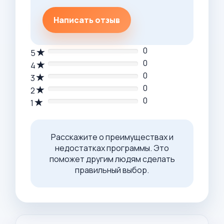
Написать отзыв
0
5
0
4
0
3
0
2
0
1
Расскажите о преимуществах и
недостатках программы. Это
поможет другим людям сделать
правильный выбор.