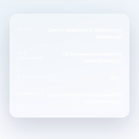
ЦЕНТР
Центр правового обучения и
медиации
ВИД
Программы повышения
ОБУЧЕНИЯ
квалификации
ДЛИТЕЛЬНОСТЬ
60 ч.
ДОКУМЕНТ
Удостоверение о повышении
квалификации