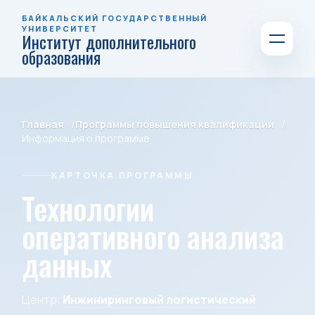
БАЙКАЛЬСКИЙ ГОСУДАРСТВЕННЫЙ
УНИВЕРСИТЕТ
Институт дополнительного
образования
Главная
Программы повышения квалификации
Информация о программе
КАРТОЧКА ПРОГРАММЫ
Технологии
оперативного анализа
данных
Центр:
Инжиниринговый логистический