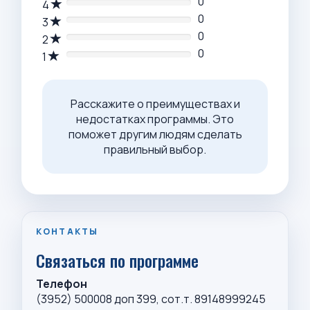
0
4
0
3
0
2
0
1
Расскажите о преимуществах и
недостатках программы. Это
поможет другим людям сделать
правильный выбор.
КОНТАКТЫ
Связаться по программе
Телефон
(3952) 500008 доп 399, сот.т. 89148999245