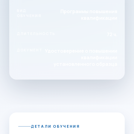
ВИД
Программы повышения
ОБУЧЕНИЯ
квалификации
ДЛИТЕЛЬНОСТЬ
72 ч.
ДОКУМЕНТ
Удостоверение о повышении
квалификации
установленного образца
ДЕТАЛИ ОБУЧЕНИЯ