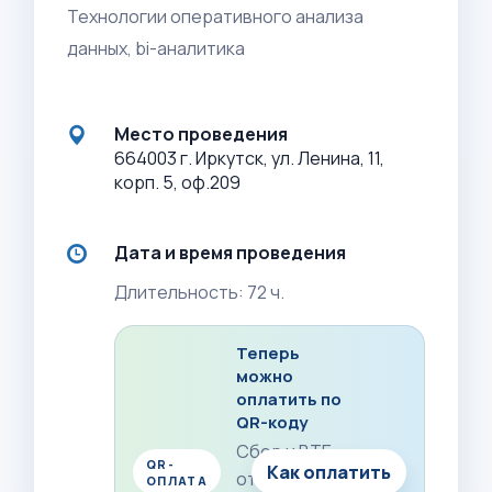
Технологии оперативного анализа
данных, bi-аналитика
Место проведения
664003 г. Иркутск, ул. Ленина, 11,
корп. 5, оф.209
Дата и время проведения
Длительность: 72 ч.
Теперь
можно
оплатить по
QR-коду
Сбер и ВТБ:
QR-
Как оплатить
отсканируйте
ОПЛАТА