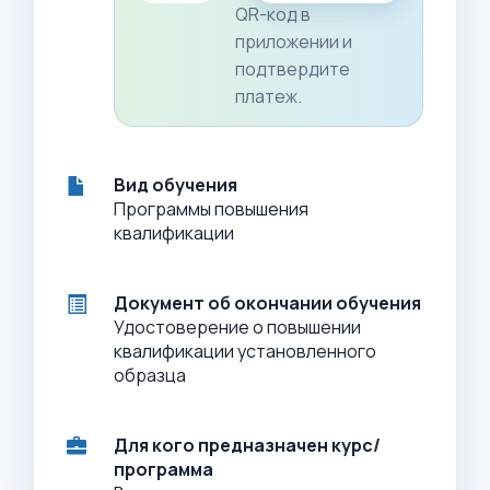
QR-код в
приложении и
подтвердите
платеж.
Вид обучения
Программы повышения
квалификации
Документ об окончании обучения
Удостоверение о повышении
квалификации установленного
образца
Для кого предназначен курс/
программа