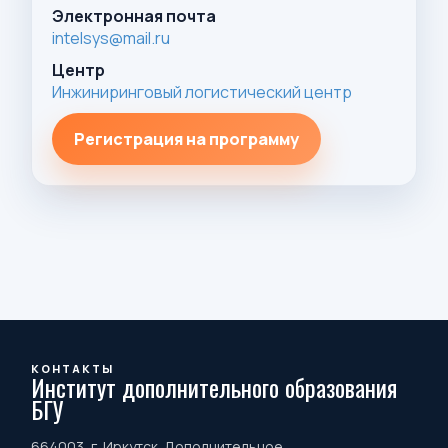
Электронная почта
intelsys@mail.ru
Центр
Инжиниринговый логистический центр
Регистрация на программу
КОНТАКТЫ
Институт дополнительного образования
БГУ
664003, г. Иркутск. Дополнительное