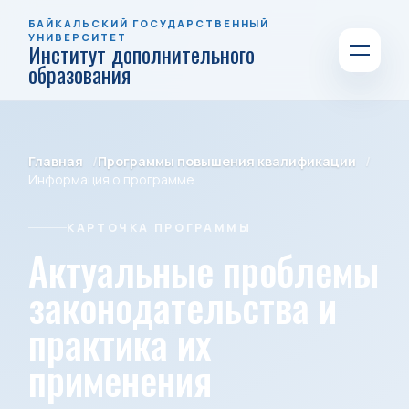
БАЙКАЛЬСКИЙ ГОСУДАРСТВЕННЫЙ
УНИВЕРСИТЕТ
Институт дополнительного
образования
Главная
Программы повышения квалификации
Информация о программе
КАРТОЧКА ПРОГРАММЫ
Актуальные проблемы
законодательства и
практика их
применения