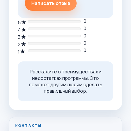
Написать отзыв
0
5
0
4
0
3
0
2
0
1
Расскажите о преимуществах и
недостатках программы. Это
поможет другим людям сделать
правильный выбор.
КОНТАКТЫ