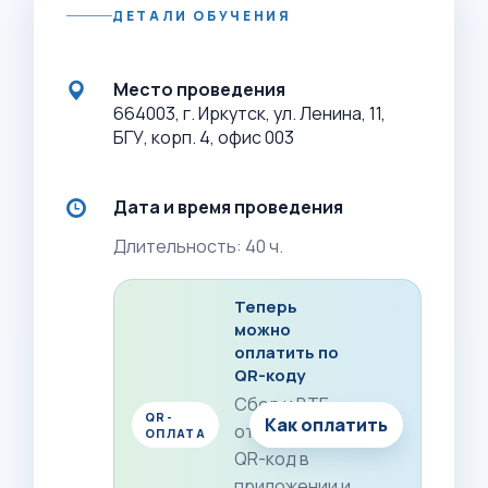
ДЕТАЛИ ОБУЧЕНИЯ
Место проведения
664003, г. Иркутск, ул. Ленина, 11,
БГУ, корп. 4, офис 003
Дата и время проведения
Длительность: 40 ч.
Теперь
можно
оплатить по
QR-коду
Сбер и ВТБ:
QR-
Как оплатить
отсканируйте
ОПЛАТА
QR-код в
приложении и