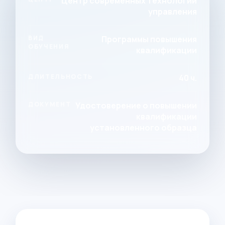
Центр современных технологий
управления
ВИД
Программы повышения
ОБУЧЕНИЯ
квалификации
ДЛИТЕЛЬНОСТЬ
40 ч.
ДОКУМЕНТ
Удостоверение о повышении
квалификации
установленного образца