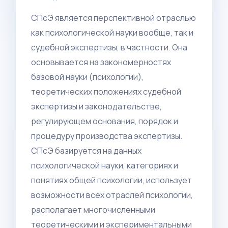
СПсЭ является перспективной отраслью
как психологической науки вообще, так и
судебной экспертизы, в частности. Она
основывается на закономерностях
базовой науки (психологии),
теоретических положениях судебной
экспертизы и законодательстве,
регулирующем основания, порядок и
процедуру производства экспертизы.
СПсЭ базируется на данных
психологической науки, категориях и
понятиях общей психологии, использует
возможности всех отраслей психологии,
располагает многочисленными
теоретическими и экспериментальными