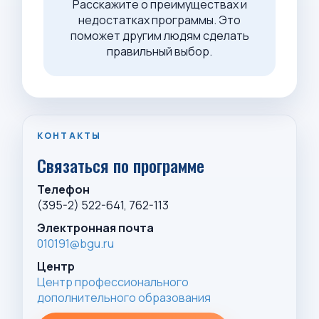
Расскажите о преимуществах и
недостатках программы. Это
поможет другим людям сделать
правильный выбор.
КОНТАКТЫ
Связаться по программе
Телефон
(395-2) 522-641, 762-113
Электронная почта
010191@bgu.ru
Центр
Центр профессионального
дополнительного образования