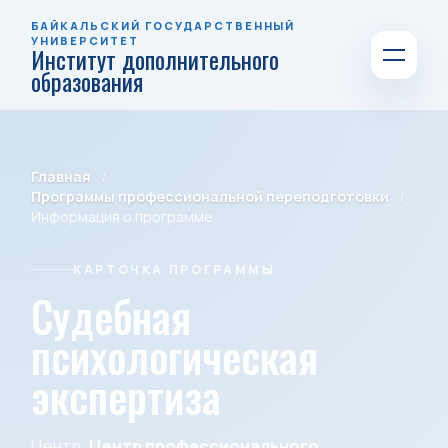
БАЙКАЛЬСКИЙ ГОСУДАРСТВЕННЫЙ
УНИВЕРСИТЕТ
Институт дополнительного
образования
Главная
Программы профессиональной переподготовки
Информация о программе
КАРТОЧКА ПРОГРАММЫ
Судебная
психологическая
экспертиза
Центр:
Центр профессионального