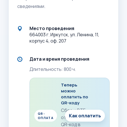
сведениями.
Место проведения
664003 г. Иркутск, ул. Ленина, 11,
корпус 4, оф. 207
Дата и время проведения
Длительность: 800 ч.
Теперь
можно
оплатить по
QR-коду
Сбер и ВТБ:
QR-
Как оплатить
отсканируйте
ОПЛАТА
QR-код в