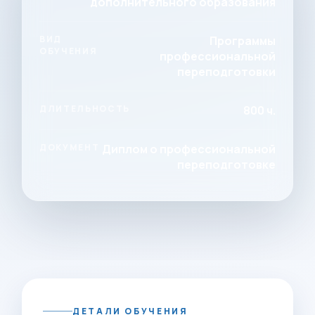
дополнительного образования
ВИД
Программы
ОБУЧЕНИЯ
профессиональной
переподготовки
ДЛИТЕЛЬНОСТЬ
800 ч.
ДОКУМЕНТ
Диплом о профессиональной
переподготовке
ДЕТАЛИ ОБУЧЕНИЯ