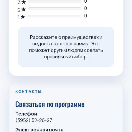
0
3
0
2
0
1
Расскажите о преимуществах и
недостатках программы. Это
поможет другим людям сделать
правильный выбор.
КОНТАКТЫ
Связаться по программе
Телефон
(3952) 52-26-27
Электронная почта