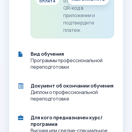
отсканируйте
ОПЛАТА
QR-код в
приложении и
подтвердите
платеж.
Вид обучения
Программы профессиональной
переподготовки
Документ об окончании обучения
Диплом о профессиональной
переподготовке
Для кого предназначен курс/
программа
Высшее или средне-специальное