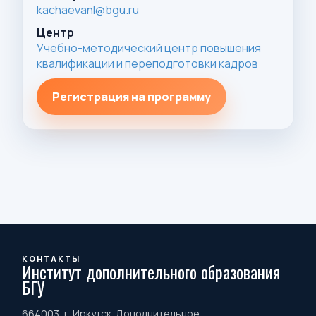
kachaevanl@bgu.ru
Центр
Учебно-методический центр повышения
квалификации и переподготовки кадров
Регистрация на программу
КОНТАКТЫ
Институт дополнительного образования
БГУ
664003, г. Иркутск. Дополнительное