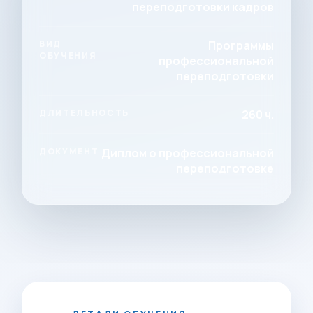
переподготовки кадров
ВИД
Программы
ОБУЧЕНИЯ
профессиональной
переподготовки
ДЛИТЕЛЬНОСТЬ
260 ч.
ДОКУМЕНТ
Диплом о профессиональной
переподготовке