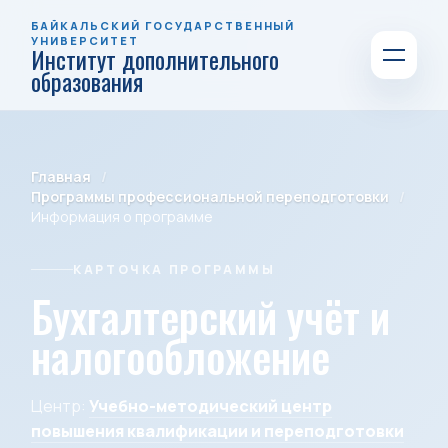
БАЙКАЛЬСКИЙ ГОСУДАРСТВЕННЫЙ
УНИВЕРСИТЕТ
Институт дополнительного
образования
Главная
Программы профессиональной переподготовки
Информация о программе
КАРТОЧКА ПРОГРАММЫ
Бухгалтерский учёт и
налогообложение
Центр:
Учебно-методический центр
повышения квалификации и переподготовки