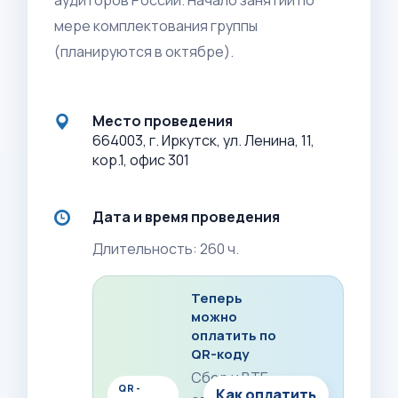
аудиторов России. Начало занятий по
мере комплектования группы
(планируются в октябре).
Место проведения
664003, г. Иркутск, ул. Ленина, 11,
кор.1, офис 301
Дата и время проведения
Длительность: 260 ч.
Теперь
можно
оплатить по
QR-коду
Сбер и ВТБ:
QR-
Как оплатить