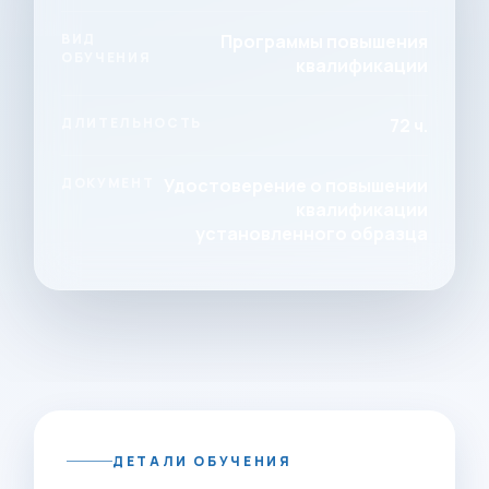
ВИД
Программы повышения
ОБУЧЕНИЯ
квалификации
ДЛИТЕЛЬНОСТЬ
72 ч.
ДОКУМЕНТ
Удостоверение о повышении
квалификации
установленного образца
ДЕТАЛИ ОБУЧЕНИЯ