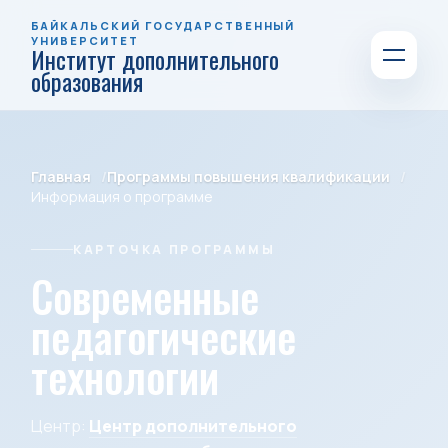
БАЙКАЛЬСКИЙ ГОСУДАРСТВЕННЫЙ
УНИВЕРСИТЕТ
Институт дополнительного
образования
Главная
Программы повышения квалификации
Информация о программе
КАРТОЧКА ПРОГРАММЫ
Современные
педагогические
технологии
Центр:
Центр дополнительного