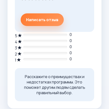
Написать отзыв
0
5
0
4
0
3
0
2
0
1
Расскажите о преимуществах и
недостатках программы. Это
поможет другим людям сделать
правильный выбор.