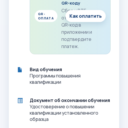
QR-коду
Сбер и ВТБ:
QR-
Как оплатить
отсканируйте
ОПЛАТА
QR-код в
приложении и
подтвердите
платеж.
Вид обучения
Программы повышения
квалификации
Документ об окончании обучения
Удостоверение о повышении
квалификации установленного
образца